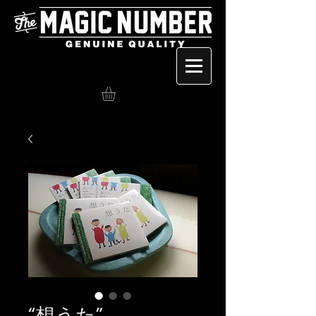
“想うた”