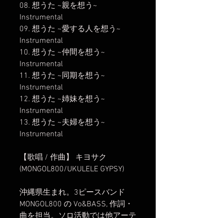
08. 想うた ~親を想う~
Instrumental
09. 想うた ~愛する人を想う~
Instrumental
10. 想うた ~仲間を想う~
Instrumental
11. 想うた ~同期を想う~
Instrumental
12. 想うた ~姉妹を想う~
Instrumental
13. 想うた ~夫婦を想う~
Instrumental
【歌唱 / 作曲】 キヨサク
(MONGOL800/UKULELE GYPSY)
沖縄県生まれ。3ピースバンド
MONGOL800 の Vo&BASS, 作詞・
曲を担当。ソロ活動では他アーテ