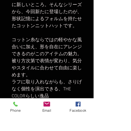
に新しいところ。そんなシリーズ
から、今回新たに登場したのが、
形状記憶によるフォルムを持たせ
たコットンニットハットです。
コットン糸ならではの軽やかな風
合いに加え、形を自在にアレンジ
できるのがこのアイテムの魅力。
被り方次第で表情が変わり、気分
やスタイルに合わせて自由に楽し
めます。
ラフに取り入れながらも、さりげ
なく個性を演出できる、THE
COLORらしい逸品
Phone
Email
Facebook
© 2016 THE MAGIC NUMBER