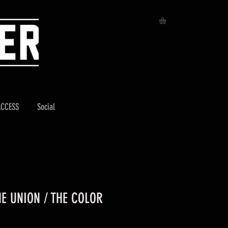
ACCESS
Social
HE UNION / THE COLOR