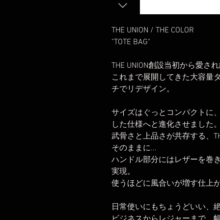
THE UNION / THE COLOR
"TOTE BAG"
THE UNION創設当初から愛され
これまで展開してきた大容量
チでリデザイン。
サイズはぐっとコンパクトに、
した仕様へと進化させました
武骨さと上品さが共存する、TH
そのままに...
ハンドル部分にはレザーを巻
実現。
使うほどに風合いが増す仕上
日常使いにもちょうどいい、
ビジネスからレジャーまで、