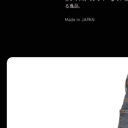
る逸品。
Made in JAPAN