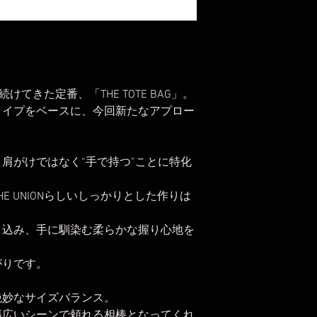
続けてきた定番、「THE TOTE BAG」。
タイプをベースに、今回新たなアプロー
肩がけではなく“手で持つ”ことに特化
。
E UNIONらしいしっかりとした作りは
き込み、手に馴染む柔らかな握り心地を
がりです。
絶妙なサイズバランス。
幅広いシーンで頼れる相棒となってくれ