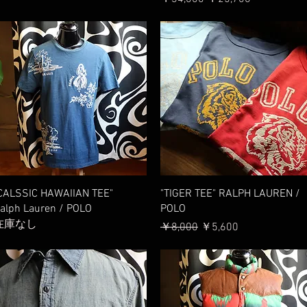
クイックビュー
クイックビュー
CALSSIC HAWAIIAN TEE"
"TIGER TEE" RALPH LAUREN /
alph Lauren / POLO
POLO
在庫なし
通常価格
セール価格
￥8,000
￥5,600