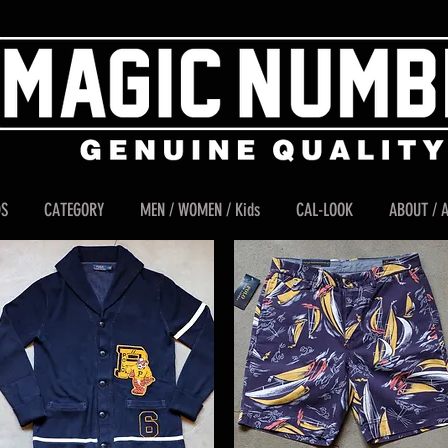
DS
CATEGORY
MEN / WOMEN / Kids
CAL-LOOK
ABOUT / 