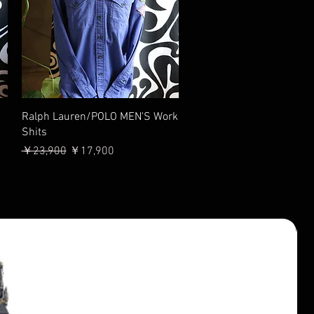
クイックビュー
Ralph Lauren/POLO MEN'S Work
Shits
通常価格
セール価格
￥23,900
￥17,900