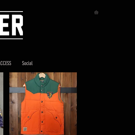
ACCESS
Social