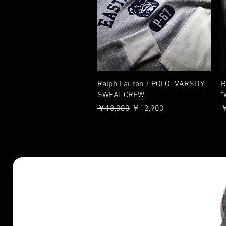
クイックビュー
Ralph Lauren / POLO "VARSITY
R
SWEAT CREW"
"
通常価格
セール価格
￥18,000
￥12,900
￥