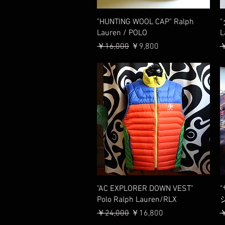
クイックビュー
"HUNTING WOOL CAP" Ralph
Lauren / POLO
L
通常価格
セール価格
￥16,000
￥9,800
￥
クイックビュー
"AC EXPLORER DOWN VEST"
Polo Ralph Lauren/RLX
シ
通常価格
セール価格
￥24,000
￥16,800
￥