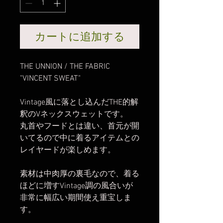
カートに追加する
THE UNNION / THE FABRIC
"VINCENT SWEAT"
Vintage風に落とし込んだTHE的解
釈のVネックスウェットです。
丸首やフードとは違い、首元が開
いてるので中に着るアイテムとの
レイヤードが楽しめます。
素材は中肉厚の裏毛なので、着る
ほどに増すVintage調の風合いが
非常に幅広い期間使え重宝しま
す。