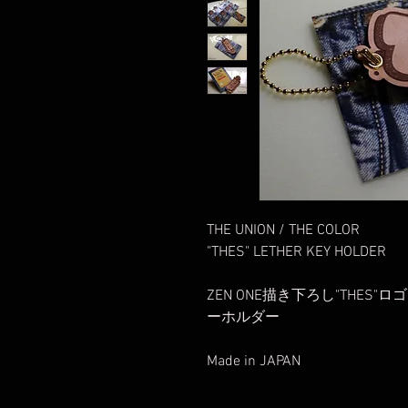
THE UNION / THE COLOR
"THES" LETHER KEY HOLDER
ZEN ONE描き下ろし"THE
ーホルダー
Made in JAPAN