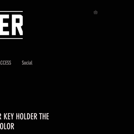
ACCESS
Social
R KEY HOLDER THE
COLOR