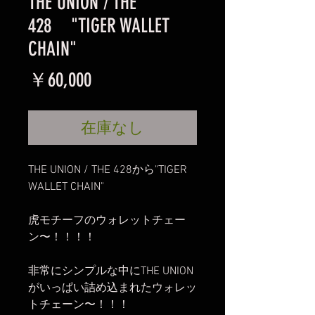
THE UNION / THE
428 "TIGER WALLET
CHAIN"
価
￥60,000
格
在庫なし
THE UNION / THE 428から"TIGER
WALLET CHAIN"
虎モチーフのウォレットチェー
ン〜！！！！
非常にシンプルな中にTHE UNION
がいっぱい詰め込まれたウォレッ
トチェーン〜！！！