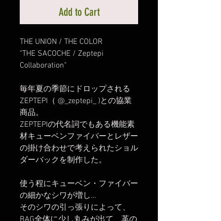
Add to Cart
THE UNION / THE COLOR
"THE SACOCHE / Zeptepi
Collaboration"
毎年夏の季節にドロップされる
ZEPTEPI（ @_zeptepi_ )との協業
商品。
ZEPTEPIの代名詞でもある機能素
材キューベンファイバーとレザー
の掛け合わせで考えられたショル
ダーバックを制作した。
使う程にキューベン・ファイバー
の細かなシワが増し…
そのシワの引っ張りによって、
BAG全体に少し丸みが出て、革の