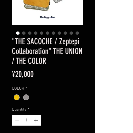
"THE SACOCHE / Zeptepi
Collaboration" THE UNION
/ THE COLOR
Price
¥20,000
COLOR
*
Quantity
*