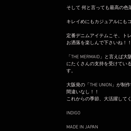
そして 何と言っても最高の色
キレイめにもカジュアルにも
定番デニムアイテムこそ、ト
お洒落を楽しんで下さいね！
「THE MERMAID」と言
にたくさんの支持を受けてい
す。
大阪発の「THE UNION」が
間違いなし！！
これからの季節、大活躍して
INDIGO
MADE IN JAPAN