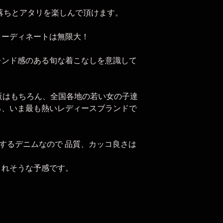
落ちとアタリを楽しんで頂けます。
コーディネートは無限大！
レンド感のある旬な着こなしを意識して
！
えば大阪はもちろん、全国各地の若い女の子達
る、いま最も熱いレディースブランドで
制作するデニムなので 品質、カッコ良さは
くれそうな予感です。