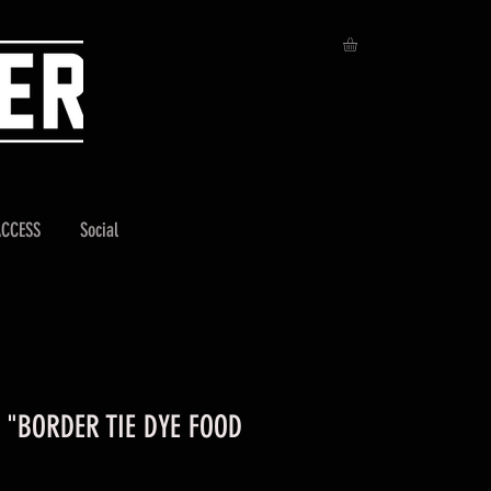
ACCESS
Social
"BORDER TIE DYE FOOD