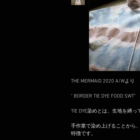
THE MERMAID 2020 A/Wより
" BORDER TIE DYE FOOD SWT"
TIE DYE染めとは、生地を縛って
手作業で染め上げることから、
特徴です。