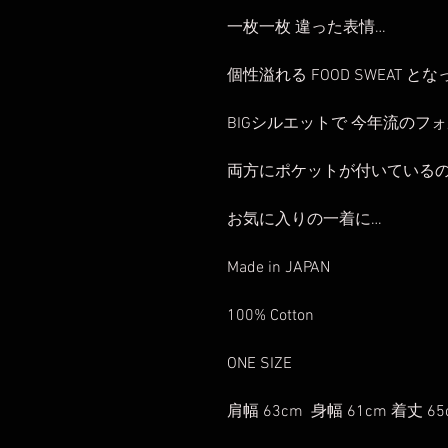
一枚一枚 違った表情…
個性溢れる FOOD SWEAT 
BIGシルエットで 今年流のフ
両方にポケットが付いているの
お気に入りの一着に…
Made in JAPAN
100% Cotton
ONE SIZE
肩幅 63cm 身幅 61cm 着丈 65