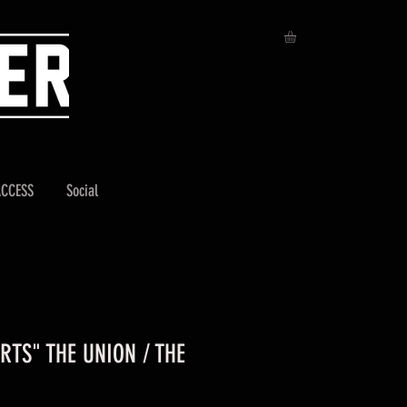
ACCESS
Social
RTS" THE UNION / THE