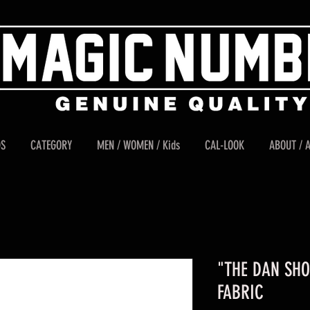
DS
CATEGORY
MEN / WOMEN / Kids
CAL-LOOK
ABOUT / 
"THE DAN SHO
FABRIC