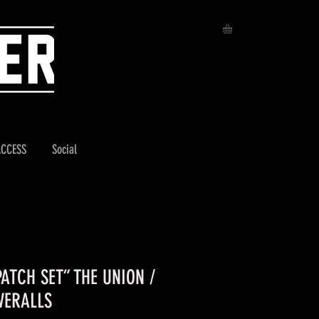
ACCESS
Social
PATCH SET” THE UNION /
VERALLS