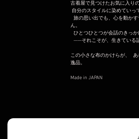
古着屋で見つけたお気に入り
​​​​​​​ 自分のスタイルに染めて
旅の思い出でも、心を動かす
ん。
ひとつひとつが会話のきっかけ
——それこそが、生きている証.
この小さな布のかけらが、 
逸品。
​​​​​​​Made in JAPAN