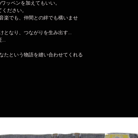
のワッペンを加えてもいい。
いってください。
音楽でも、仲間との絆でも構いませ
となり、つながりを生み出す...
..
あなたという物語を縫い合わせてくれる