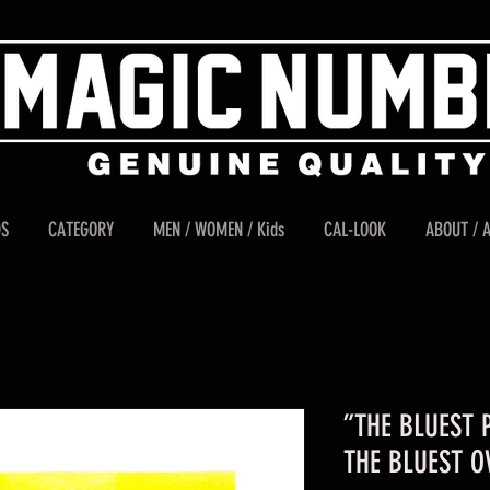
DS
CATEGORY
MEN / WOMEN / Kids
CAL-LOOK
ABOUT / 
”THE BLUEST 
THE BLUEST O