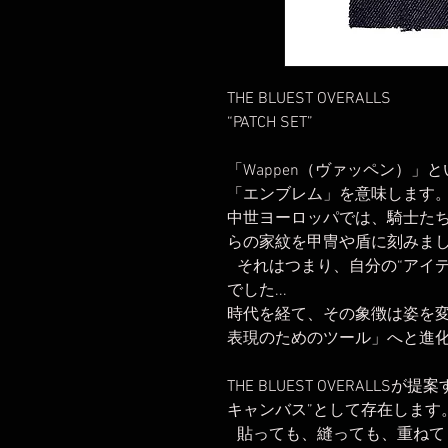
THE BLUEST OVERALLS
“PATCH SET”
「Wappen（ヴァッペン）
「エンブレム」を意味します
中世ヨーロッパでは、騎士た
らの家紋を甲冑や盾に刻みま
それはつまり、自分の“アイデ
でした...
時代を経て、その象徴は姿を
表現のためのツール」へと進
THE BLUEST OVERALL
キャンバス”として存在します
貼っても、縫っても、重ねて