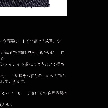
」という言葉は、ドイツ語で「紋章」や
。
ちが戦場で仲間を見分けるために、 自
した。
ンティティ”を身にまとうという行為
変え、 「所属を示すもの」から「自己
化していきます。
Sが提案するパッチも、 まさにその“自己表現の
。
もいい。