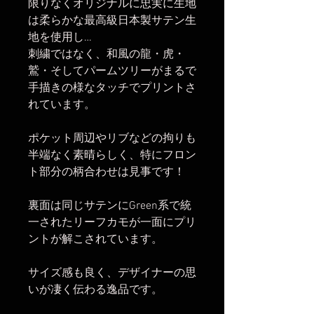
限りなくオリジナルに忠実に生地
は柔らかな最高級日本製サテン生
地を使用し…
刺繍ではなく、和風の龍・虎・
鷲・そしてパームツリーがまるで
手描きの様なタッチでプリントさ
れています。
ポケット周辺やリブなどの拘りも
半端なく素晴らしく、特にフロン
ト部分の柄合わせは見事です！
裏面は同じサテンにGreen系で統
一されたリーフカモが一面にプリ
ントが解こされています。
サイズ感も良く、デザイナーの思
いが凄く伝わる逸品です。