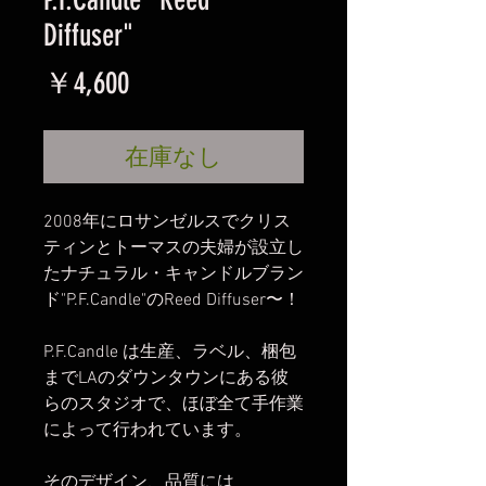
Diffuser"
価
￥4,600
格
在庫なし
2008年にロサンゼルスでクリス
ティンとトーマスの夫婦が設立し
たナチュラル・キャンドルブラン
ド"P.F.Candle"のReed Diffuser〜！
P.F.Candle は生産、ラベル、梱包
までLAのダウンタウンにある彼
らのスタジオで、ほぼ全て手作業
によって行われています。
そのデザイン、品質には