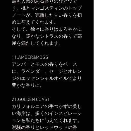
最も人気のある香りのひとつで
す。桃とマンゴスティンのトップ
ノートが、完熟した甘い香りを初
めに与えてくれます。
そして、徐々に香りはまろやかに
なり、暖かなシトラスの香りで部
屋を満たしてくれます。
11.AMBER&MOSS
アンバーとモスの香りをベース
に、ラベンダー、セージとオレン
ジのエッセンシャルオイルでより
豊かな香りに。
21.GOLDEN COAST
カリフォルニアの手つかずの美し
い海岸は、多くのインスピレーシ
ョンを私たちに与えてくれます。
潮騒の香りとレッドウッドの香