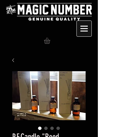
P.F.Candle "Reed