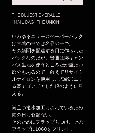
THE BLUEST OVERALLS
“MAIL BAG” THE UNION
いわゆるニュースペーパーバック
は古着の中では名品の一つ。
その新聞を配達する用に作られた
バックなのだが、普通は綿キャン
パス生地を使うところだが重たい
部分もあるので、敢えてリサイク
ルナイロンを使用し、塩縮加工す
る事でゴアゴアした綿のように見
える。
尚且つ撥水加工もされているため
雨の日も心配ない。
そのためにフラップもつけ、その
フラップにLOGOをプリント。