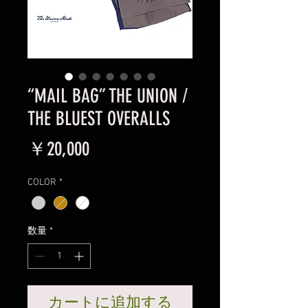
“MAIL BAG” THE UNION /
THE BLUEST OVERALLS
価
￥20,000
格
COLOR
*
数量
*
カートに追加する