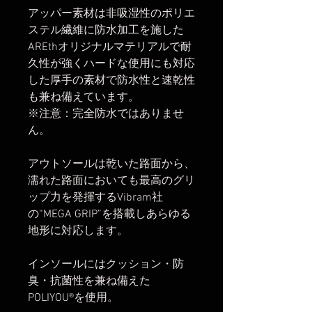
アッパー素材は非吸湿性のポリエ
ステル繊維に防水加工を施した
AREthオリジナルマテリアルで耐
久性が強くハードな使用にも対応
した厚手の素材で防水性と速乾性
も兼ね備えています。
※注意：完全防水ではありませ
ん。
アウトソールは乾いた路面から、
濡れた路面においても最高のグリ
ップ力を発揮するVibram社
の“MEGA GRIP”を搭載しあらゆる
地形に対応します。
インソールにはクッション・防
臭・抗菌性を兼ね備えた
POLIYOU®を使用。