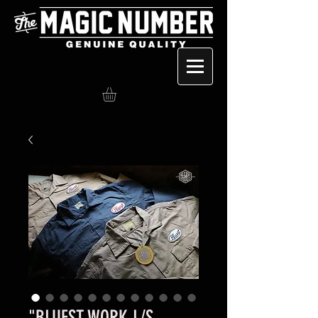
"BLUEST WORK L/S