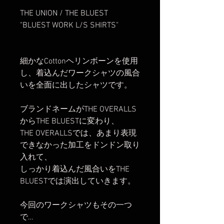
THE UNION / THE BLUEST
"BLUEST WORK L/S SHIRTS"
細かなCottonヘリンボーンを使用
し、着込んだワークシャツの風合
いを全面に出したシャツです。
ブランドネームがTHE OVERALLS
からTHE BLUESTに変わり、
THE OVERALLSでは、あまり表現
できなかった加工をドンドン取り
入れて、
しっかり着込んだ風合いをTHE
BLUESTでは演出していきます。
今回のワークシャツもその一つ
で…