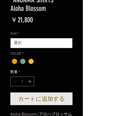
Aloha Blossom
価
￥21,800
格
Size
*
COLOR
*
数量
*
カートに追加する
Aloha Blossom/アロハブロッサム