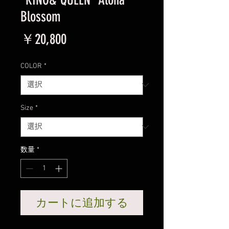
Blossom
価
￥20,800
格
COLOR
*
Size
*
数量
*
カートに追加する