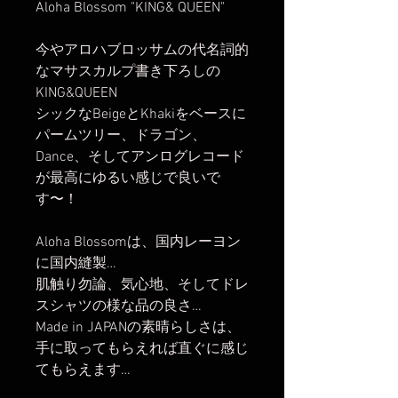
Aloha Blossom "KING& QUEEN"
今やアロハブロッサムの代名詞的
なマサスカルプ書き下ろしの
KING&QUEEN
シックなBeigeとKhakiをベースに
パームツリー、ドラゴン、
Dance、そしてアンログレコード
が最高にゆるい感じで良いで
す〜！
Aloha Blossomは、国内レーヨン
に国内縫製…
肌触り勿論、気心地、そしてドレ
スシャツの様な品の良さ…
Made in JAPANの素晴らしさは、
手に取ってもらえれば直ぐに感じ
てもらえます…