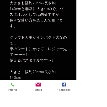
大きさも幅約70cm×長さ約
140cmと非常に大きいので、バ
スタオルとしては勿論ですが、
色々な使い方を楽しんで頂けま
す。
クラウドカモがインパクト大なの
で…
車のシートにかけて、レジャー先
で〜〜〜！
使えるバスタオルです〜♪
大きさ：幅約70cm×長さ約
140cm
Phone
Email
Facebook
© 2016 THE MAGIC NUMBER