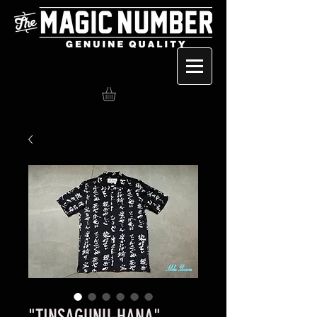
"TINSAGUNU-HANA"