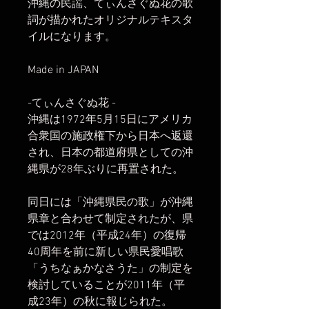
沖縄の民謡、てぃんさぐぬ花の歌
詞が描かれたオリジナルテキスタ
イルになります。
Made in JAPAN
-てぃんさぐぬ花 -
沖縄は1972年5月15日にアメリカ
合衆国の施政権下から日本へ返還
され、日本の都道府県としての沖
縄県が28年ぶりに再置された。
同日には「沖縄県民の歌」が沖縄
県章と合わせて制定されたが、県
では2012年（平成24年）の復帰
40周年を前に新しい県民愛唱歌
「うちなぁかなさうた」の制定を
検討していることが2011年（平
成23年）の秋に報じられた。