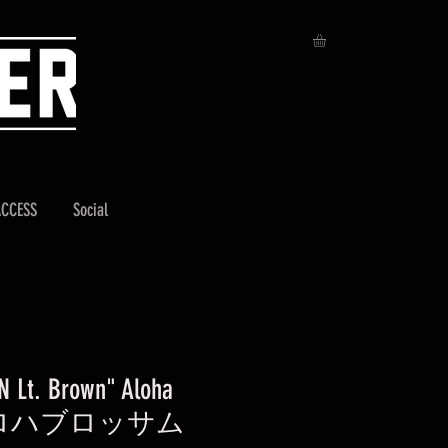
ACCESS
Social
 Lt. Brown" Aloha
m/アロハブロッサム